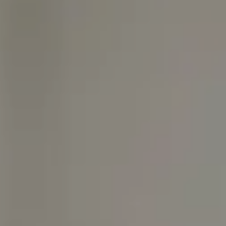
Chi siamo
Lavora con noi
Prenota un ritiro