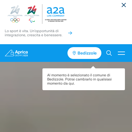
Lo sport è vita. Un'opportunità di
integrazione, crescita e benessere.
Bedizzole
Vai
Vai
Torna
al
al
in
contenuto
pié
cima
Servizi
Al momento è selezionato il comune di
di
alla
Bedizzole
. Potrai cambiarlo in qualsiasi
pagina
pagina
momento da qui.
Media
Progetti
Assistenza