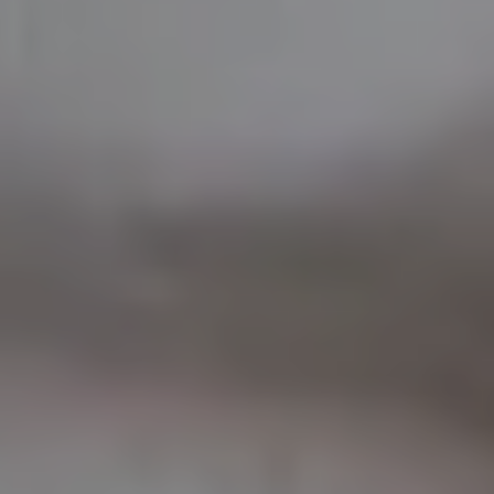
Chi siamo
Lavora con noi
Prenota un ritiro