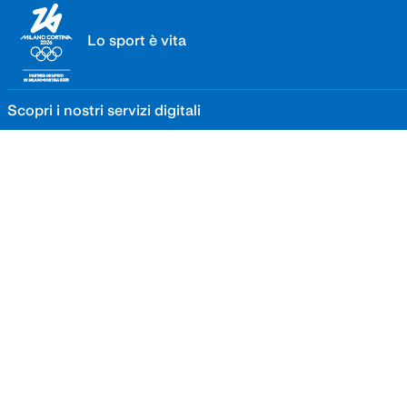
valore del cibo, per una Terra più
sana
Lo sport è vita
SCOPRI DI PIÙ
Scopri i nostri servizi digitali
Lo sport è vita. Un’opportunità di integrazione,