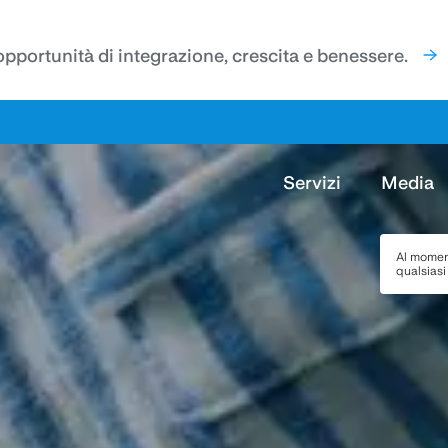
'opportunità di integrazione, crescita e benessere.
Servizi
Media
Al momen
qualsias