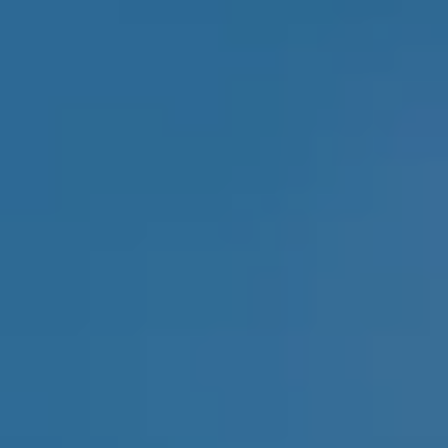
Chi siamo
Lavora con noi
Prenota un ritiro