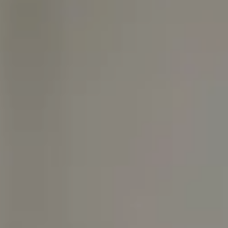
Chi siamo
Lavora con noi
Prenota un ritiro