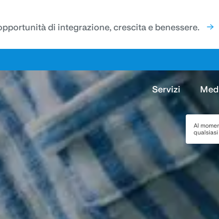
'opportunità di integrazione, crescita e benessere.
Servizi
Med
Al momen
qualsias