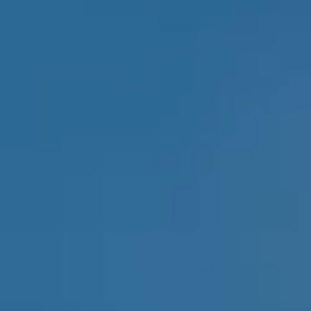
Chi siamo
Lavora con noi
Prenota un ritiro