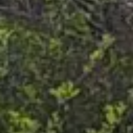
Chi siamo
Lavora con noi
Prenota un ritiro